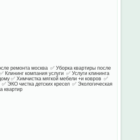
осле ремонта москва ✅ Уборка квартиры после
 Клининг компания услуги ✅ Услуги клининга
дому ✅ Химчистка мягкой мебели +и ковров ✅
 ✅ ЭКО чистка детских кресел ✅ Экологическая
га квартир