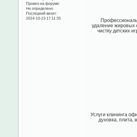
Провел на форуме:
Не определено
Последний визит:
2024-10-23 17:11:35
Профессиональн
удаление жировых о
чистку детских и
Услуги клининга офи
духовка, плита, 