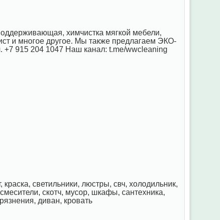
 поддерживающая, химчистка мягкой мебели,
ст и многое другое. Мы также предлагаем ЭКО-
л. +7 915 204 1047 Наш канал: t.me/wwcleaning
, краска, светильники, люстры, свч, холодильник,
 смесители, скотч, мусор, шкафы, сантехника,
грязнения, диван, кровать