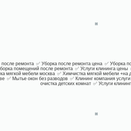
 после ремонта ✅ Уборка после ремонта цена ✅ Уборка п
борка помещений после ремонта ✅ Услуги клининга цены ✅
а мягкой мебели москва ✅ Химчистка мягкой мебели +на 
ве ✅ Мытье окон без разводов ✅ Клининг компания услуги
очистка детских комнат ✅ Услуги клинин